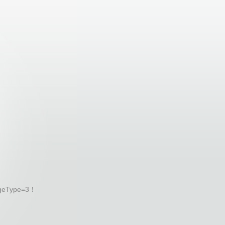
geType=3！