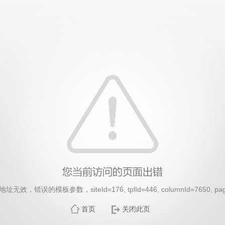
效，错误的模板参数，siteId=176, tplId=446, columnId=7650, pa
首页
关闭此页